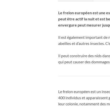
Le frelon européen est une esp
peut être actif la nuit et est 
envergure peut mesurer jusqu
Il est également important de 
abeilles et d’autres insectes. C
Il peut construire des nids dans
qui peut causer des dommages m
Le frelon européen est un insec
400 individus et apparaissent g
leur colonie, notamment des mo