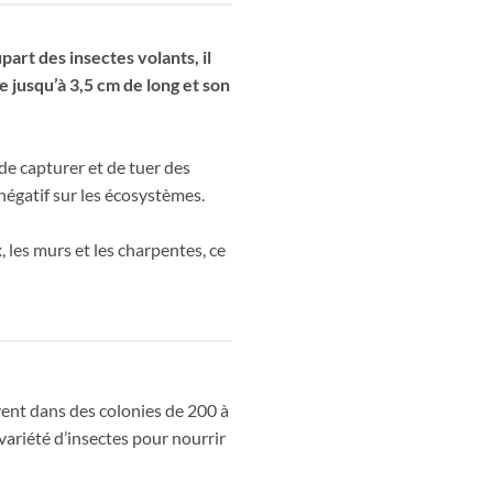
art des insectes volants, il
re jusqu’à 3,5 cm de long et son
de capturer et de tuer des
 négatif sur les écosystèmes.
, les murs et les charpentes, ce
vent dans des colonies de 200 à
variété d’insectes pour nourrir