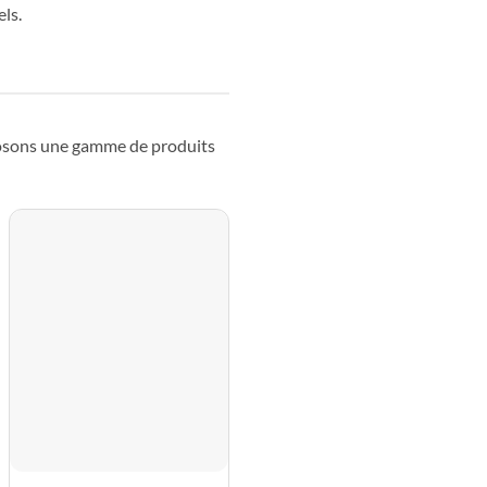
ls.
posons une gamme de produits