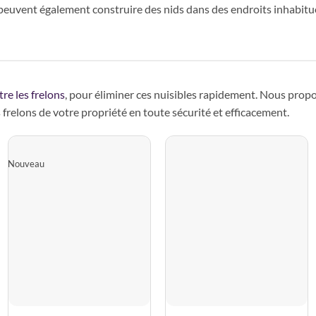
 peuvent également construire des nids dans des endroits inhabitue
re les frelons
, pour éliminer ces nuisibles rapidement. Nous pro
s frelons de votre propriété en toute sécurité et efficacement.
Nouveau