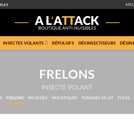
MAG
BLES
INSECTES VOLANTS
RÉPULSIFS
DÉSINSECTISEURS
DÉSIN
FRELONS
INSECTE VOLANT
S
FRELONS
MOUCHES
MOUSTIQUES
PUNAISES DE LIT
PUCES