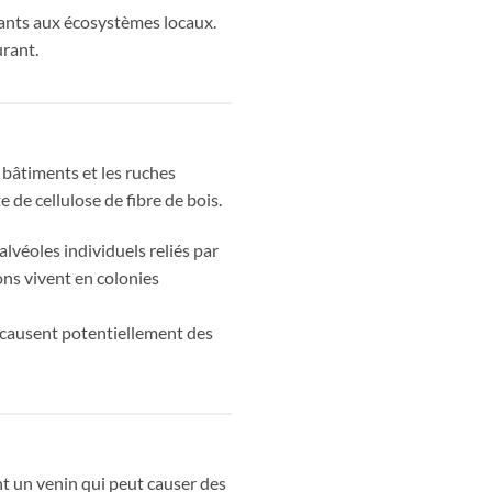
tants aux écosystèmes locaux.
urant.
s bâtiments et les ruches
de cellulose de fibre de bois.
alvéoles individuels reliés par
ons vivent en colonies
t causent potentiellement des
nt un venin qui peut causer des