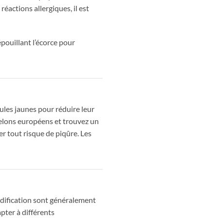
actions allergiques, il est
ouillant l’écorce pour
ules jaunes pour réduire leur
relons européens et trouvez un
er tout risque de piqûre. Les
nidification sont généralement
pter à différents