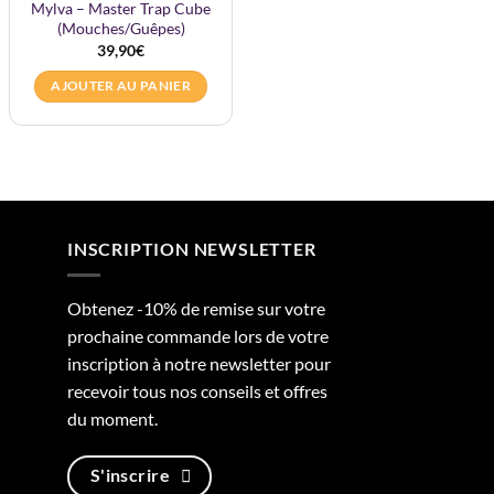
Mylva – Master Trap Cube
Mylva – Piège à Insectes
(Mouches/Guêpes)
Volants
39,90
€
23,90
€
AJOUTER AU PANIER
AJOUTER AU PANIER
INSCRIPTION NEWSLETTER
Obtenez -10% de remise sur votre
prochaine commande lors de votre
inscription à notre newsletter pour
recevoir tous nos conseils et offres
du moment.
S'inscrire