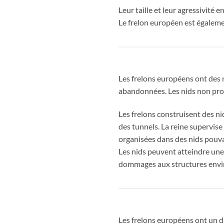
Leur taille et leur agressivit
Le frelon européen est également
Les frelons européens ont des n
abandonnées. Les nids non prot
Les frelons construisent des nid
des tunnels. La reine supervise
organisées dans des nids pouvan
Les nids peuvent atteindre une
dommages aux structures envi
Les frelons européens ont un da