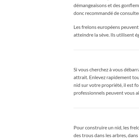
démangeaisons et des gonflemen
donc recommandé de consulter
Les frelons européens peuvent
atteindre la sève. Ils utilisent 
Si vous cherchez à vous débarr
attrait. Enlevez rapidement to
nid sur votre propriété, il est
professionnels peuvent vous aid
Pour construire un nid, les frel
des trous dans les arbres, dans 