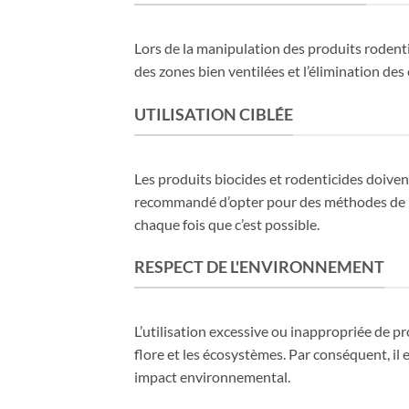
Lors de la manipulation des produits rodenti
des zones bien ventilées et l’élimination des
UTILISATION CIBLÉE
Les produits biocides et rodenticides doivent 
recommandé d’opter pour des méthodes de lut
chaque fois que c’est possible.
RESPECT DE L'ENVIRONNEMENT
L’utilisation excessive ou inappropriée de p
flore et les écosystèmes. Par conséquent, il
impact environnemental.