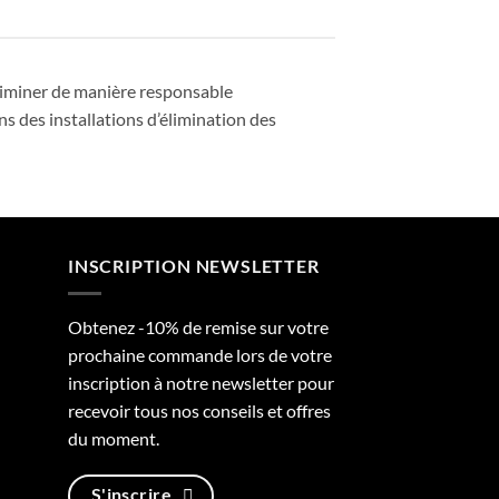
 éliminer de manière responsable
s des installations d’élimination des
INSCRIPTION NEWSLETTER
Obtenez -10% de remise sur votre
prochaine commande lors de votre
inscription à notre newsletter pour
recevoir tous nos conseils et offres
du moment.
S'inscrire