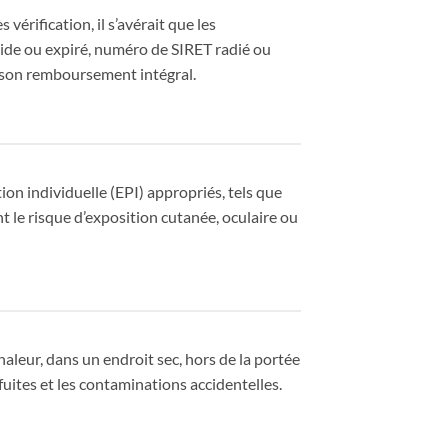
vérification, il s’avérait que les
alide ou expiré, numéro de SIRET radié ou
 son remboursement intégral.
ion individuelle (EPI) appropriés, tels que
t le risque d’exposition cutanée, oculaire ou
haleur, dans un endroit sec, hors de la portée
ites et les contaminations accidentelles.