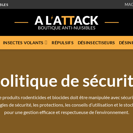
MAG
BLES
INSECTES VOLANTS
RÉPULSIFS
DÉSINSECTISEURS
DÉSIN
olitique de sécuri
de produits rodenticides et biocides doit être manipulée avec sécur
gles de sécurité, les protections, les conseils d’utilisation et le sto
pour une gestion efficace et respectueuse de l’environnement.