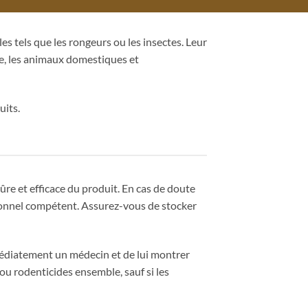
es tels que les rongeurs ou les insectes. Leur
ne, les animaux domestiques et
uits.
ûre et efficace du produit. En cas de doute
ssionnel compétent. Assurez-vous de stocker
mmédiatement un médecin et de lui montrer
 ou rodenticides ensemble, sauf si les