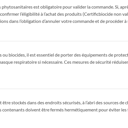
s phytosanitaires est obligatoire pour valider la commande. Si, après 
nfirmer l’éligibilité à l’achat des produits (Certificbiocide non v
ons dans l’obligation d’annuler votre commande et de procéder à
s ou biocides, il est essentiel de porter des équipements de protect
masque respiratoire si nécessaire. Ces mesures de sécurité réduisen
 être stockés dans des endroits sécurisés, à l’abri des sources de c
 contenants doivent être fermés hermétiquement pour éviter les fu