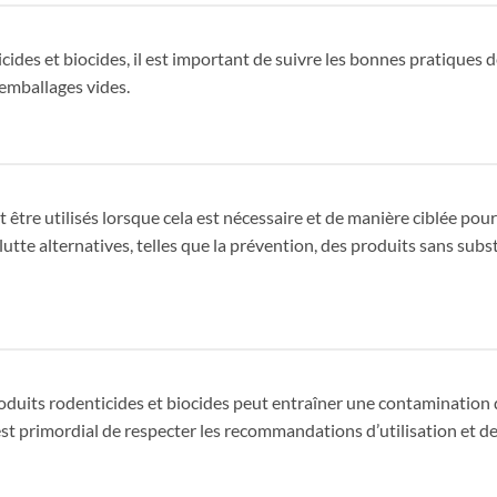
cides et biocides, il est important de suivre les bonnes pratiques 
 emballages vides.
être utilisés lorsque cela est nécessaire et de manière ciblée pour 
te alternatives, telles que la prévention, des produits sans subs
roduits rodenticides et biocides peut entraîner une contamination d
 est primordial de respecter les recommandations d’utilisation et 