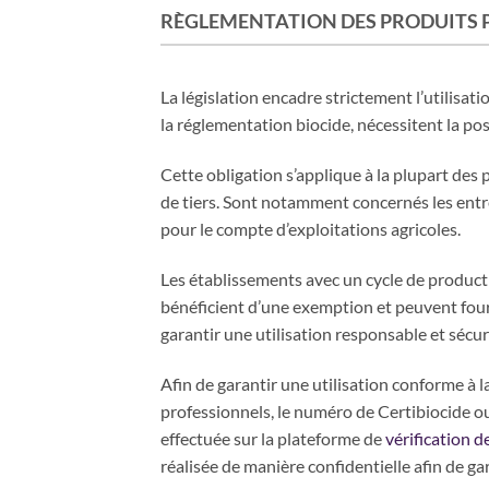
RÈGLEMENTATION DES PRODUITS 
La législation encadre strictement l’utilisat
la réglementation biocide, nécessitent la pos
Cette obligation s’applique à la plupart des 
de tiers. Sont notamment concernés les entre
pour le compte d’exploitations agricoles.
Les établissements avec un cycle de producti
bénéficient d’une exemption et peuvent fourni
garantir une utilisation responsable et séc
Afin de garantir une utilisation conforme à l
professionnels, le numéro de Certibiocide ou
effectuée sur la plateforme de
vérification d
réalisée de manière confidentielle afin de ga