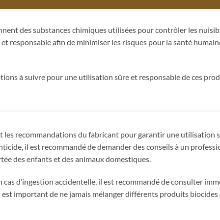
nent des substances chimiques utilisées pour contrôler les nuisibl
 et responsable afin de minimiser les risques pour la santé humai
ns à suivre pour une utilisation sûre et responsable de ces prod
t les recommandations du fabricant pour garantir une utilisation s
odenticide, il est recommandé de demander des conseils à un profe
ortée des enfants et des animaux domestiques.
en cas d’ingestion accidentelle, il est recommandé de consulter i
 il est important de ne jamais mélanger différents produits biocides