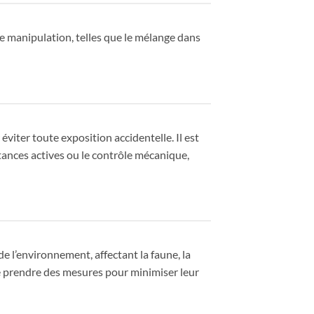
de manipulation, telles que le mélange dans
éviter toute exposition accidentelle. Il est
tances actives ou le contrôle mécanique,
e l’environnement, affectant la faune, la
de prendre des mesures pour minimiser leur