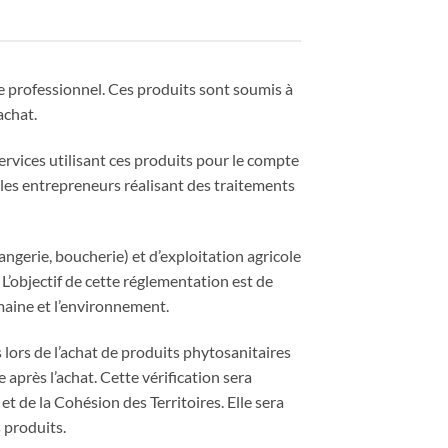
ge professionnel. Ces produits sont soumis à
achat.
services utilisant ces produits pour le compte
 les entrepreneurs réalisant des traitements
ngerie, boucherie) et d’exploitation agricole
L’objectif de cette réglementation est de
maine et l’environnement.
 lors de l’achat de produits phytosanitaires
après l’achat. Cette vérification sera
t de la Cohésion des Territoires. Elle sera
 produits.