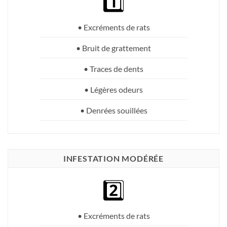
1️⃣
• Excréments de rats
• Bruit de grattement
• Traces de dents
• Légères odeurs
• Denrées souillées
INFESTATION MODÉRÉE
2️⃣
• Excréments de rats