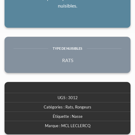
nuisibles.
TYPE DE NUISIBLES
RATS
UGS :
3012
Catégories :
Rats
,
Rongeurs
Étiquette :
Nasse
Marque :
MCL LECLERCQ