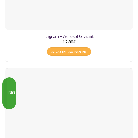
Digrain – Aérosol Givrant
12,80
€
AJOUTER AU PANIER
BIO