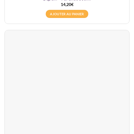
14,20
€
AJOUTER AU PANIER