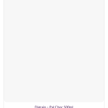
Digrain – Pal Choc 500ml