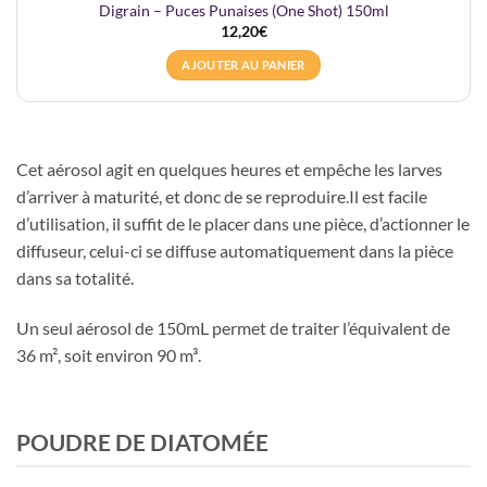
Digrain – Puces Punaises (One Shot) 150ml
12,20
€
AJOUTER AU PANIER
Cet aérosol agit en quelques heures et empêche les larves
d’arriver à maturité, et donc de se reproduire.Il est facile
d’utilisation, il suffit de le placer dans une pièce, d’actionner le
diffuseur, celui-ci se diffuse automatiquement dans la pièce
dans sa totalité.
Un seul aérosol de 150mL permet de traiter l’équivalent de
36 m², soit environ 90 m³.
POUDRE DE DIATOMÉE