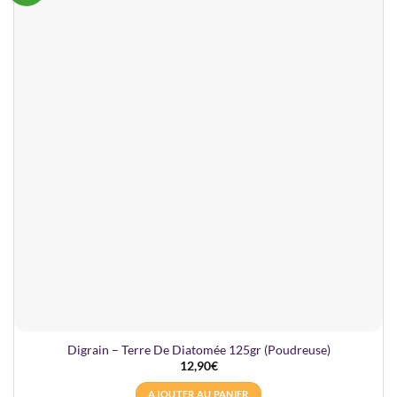
Digrain – Terre De Diatomée 125gr (Poudreuse)
12,90
€
AJOUTER AU PANIER