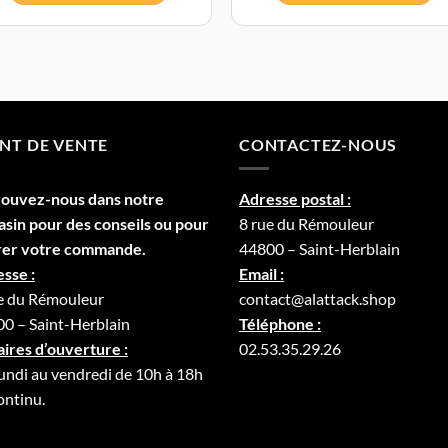
NT DE VENTE
CONTACTEZ-NOUS
rouvez-nous dans notre
Adresse postal :
asin
pour des conseils ou pour
8 rue du Rémouleur
rer votre commande.
44800 – Saint-Herblain
sse :
Email :
e du Rémouleur
contact@alattack.shop
0 – Saint-Herblain
Téléphone :
ires d’ouverture :
02.53.35.29.26
undi au vendredi de 10h à 18h
ontinu.