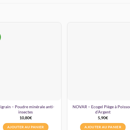
igrain – Poudre minérale anti-
NOVAR – Ecogel Piège à Poisso
insectes
d’Argent
10,80
€
5,90
€
AJOUTER AU PANIER
AJOUTER AU PANIER