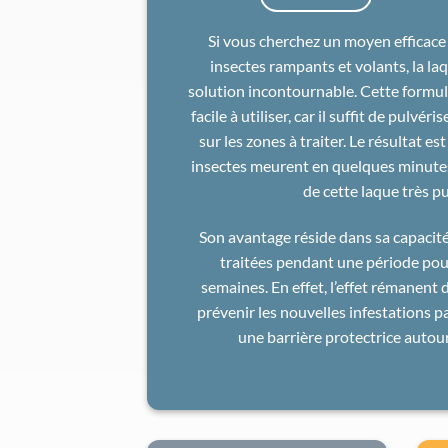
Si vous cherchez un moyen efficace
insectes rampants et volants, la la
solution incontournable. Cette formule
facile à utiliser, car il suffit de pulvér
sur les zones à traiter. Le résultat es
insectes meurent en quelques minutes,
de cette laque très p
Son avantage réside dans sa capacité
traitées pendant une période pouv
semaines. En effet, l’effet rémanent
prévenir les nouvelles infestations pa
une barrière protectrice autou