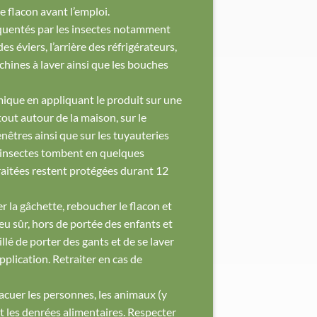
e flacon avant l’emploi.
réquentés par les insectes notamment
es éviers, l’arrière des réfrigérateurs,
chines à laver ainsi que les bouches
mique en appliquant le produit sur une
out autour de la maison, sur le
nêtres ainsi que sur les tuyauteries
es insectes tombent en quelques
traitées restent protégées durant 12
cer la gâchette, reboucher le flacon et
ieu sûr, hors de portée des enfants et
llé de porter des gants et de se laver
plication. Retraiter en cas de
acuer les personnes, les animaux (y
t les denrées alimentaires. Respecter