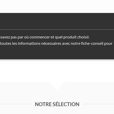
savez pas par où commencer et quel produit choisir.
toutes les informations nécessaires avec notre fiche-conseil pour
NOTRE SÉLECTION