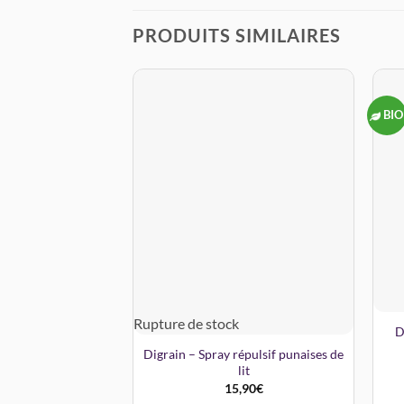
PRODUITS SIMILAIRES
BIO
Rupture de stock
D
Digrain – Spray répulsif punaises de
lit
15,90
€