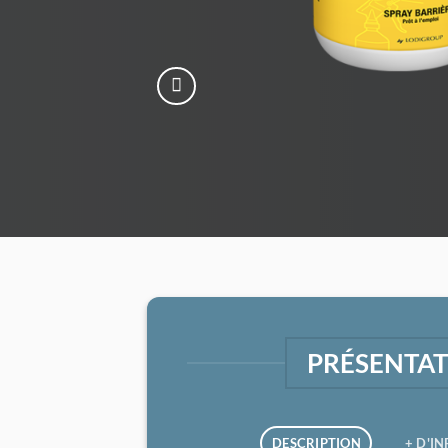
PRÉSENTA
DESCRIPTION
+ D'I