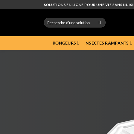
Passer
SOLUTIONS EN LIGNE POUR UNE VIE SANS NUISI
au
contenu
Recherche
pour :
RONGEURS
INSECTES RAMPANTS