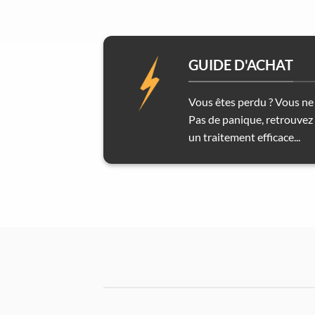
GUIDE D'ACHAT
Vous êtes perdu ? Vous ne 
Pas de panique, retrouvez 
un traitement efficace...