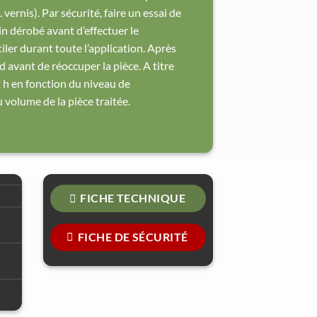
 vernis). Par sécurité, faire un essai de
n dérobé avant d’effectuer le
ler durant toute l’application. Après
d avant de réoccuper la pièce. A titre
 2 h en fonction du niveau de
u volume de la pièce traitée.
FICHE TECHNIQUE
FICHE DE SÉCURITÉ