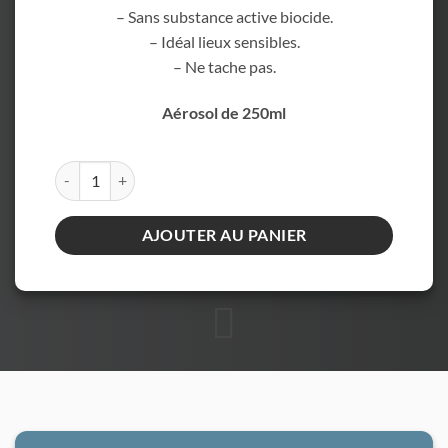
– Sans substance active biocide.
– Idéal lieux sensibles.
– Ne tache pas.
Aérosol de 250ml
quantité de Digrain - Aérosol neutralisateur d’insectes
AJOUTER AU PANIER