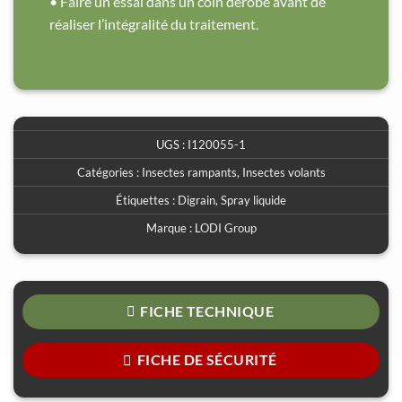
• Faire un essai dans un coin dérobé avant de
réaliser l’intégralité du traitement.
UGS :
I120055-1
Catégories :
Insectes rampants
,
Insectes volants
Étiquettes :
Digrain
,
Spray liquide
Marque :
LODI Group
FICHE TECHNIQUE
FICHE DE SÉCURITÉ