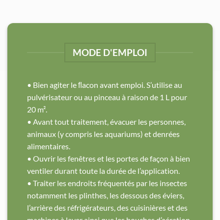
MODE D'EMPLOI
• Bien agiter le ﬂacon avant emploi. S’utilise au
pulvérisateur ou au pinceau à raison de 1 L pour
20 m².
• Avant tout traitement, évacuer les personnes,
animaux (y compris les aquariums) et denrées
alimentaires.
• Ouvrir les fenêtres et les portes de façon à bien
ventiler durant toute la durée de l’application.
• Traiter les endroits fréquentés par les insectes
notamment les plinthes, les dessous des éviers,
l’arrière des réfrigérateurs, des cuisinières et des
machines à laver ainsi que les bouches d’aération.