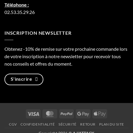
Téléphone :
02.53.35.29.26
INSCRIPTION NEWSLETTER
Obtenez -10% de remise sur votre prochaine commande lors
de votre inscription à notre newsletter pour recevoir tous
nos conseils et offres du moment.
S'inscrire
Visa
MasterCard
PayPal
Google
Apple
Pay
Pay
CGV
CONFIDENTIALITÉ
SÉCURITÉ
RETOUR
PLAN DU SITE