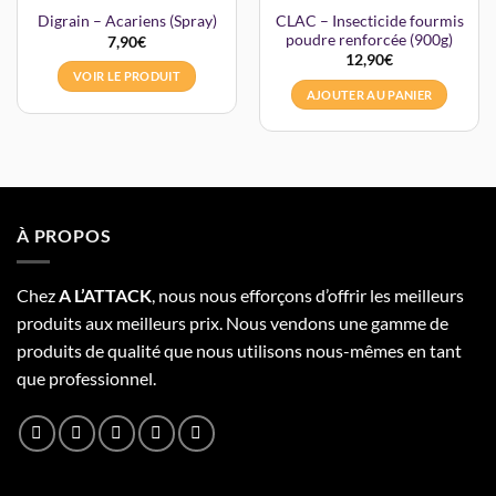
CLAC – Insecticide fourmis
Digrain – Acariens (Spray)
poudre renforcée (900g)
7,90
€
12,90
€
VOIR LE PRODUIT
AJOUTER AU PANIER
À PROPOS
Chez
A L’
A
TT
ACK
, nous nous efforçons d’offrir les meilleurs
produits aux meilleurs prix. Nous vendons une gamme de
produits de qualité que nous utilisons nous-mêmes en tant
que professionnel.