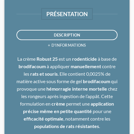
PRÉSENTATION
DESCRIPTION
+ D'INFORMATIONS
La crème
Robust 25
est un
rodenticide
à base de
brodifacoum
à appliquer
manuellement
contre
les
rats et souris
. Elle contient 0,0025% de
matière active sous forme de gel
brodifacoum
qui
provoque une
hémorragie interne mortelle
chez
les rongeurs après ingestion de l’appât. Cette
formulation en
crème
permet une
application
précise même en petite quantité
pour une
efficacité optimale
, notamment contre les
populations de rats résistantes
.