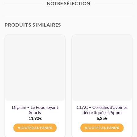
NOTRE SÉLECTION
PRODUITS SIMILAIRES
Digrain – Le Foudroyant
CLAC – Céréales d’avoines
Souris
décortiquées 25ppm
11,90
€
6,25
€
AJOUTER AU PANIER
AJOUTER AU PANIER