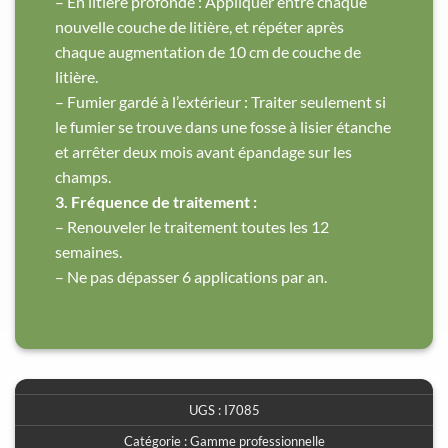
– En litière profonde : Appliquer entre chaque
nouvelle couche de litière, et répéter après
chaque augmentation de 10 cm de couche de
litière.
– Fumier gardé à l’extérieur : Traiter seulement si
le fumier se trouve dans une fosse à lisier étanche
et arrêter deux mois avant épandage sur les
champs.
3. Fréquence de traitement :
– Renouveler le traitement toutes les 12
semaines.
– Ne pas dépasser 6 applications par an.
UGS :
I7085
Catégorie :
Gamme professionnelle