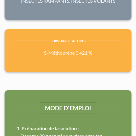
INSECTES RAMPANTS, INSECTES VOLANTS
SUBSTANCES ACTIVES
S-Méthoprène 0,421 %
MODE D'EMPLOI
1. Préparation de la solution :
– Dosage : 30 g par m² de surface à traiter.