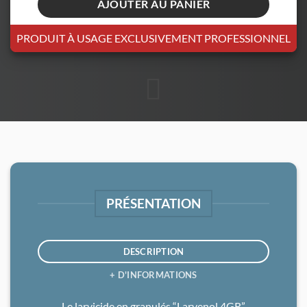
AJOUTER AU PANIER
PRODUIT À USAGE EXCLUSIVEMENT PROFESSIONNEL
PRÉSENTATION
DESCRIPTION
+ D'INFORMATIONS
Le larvicide en granulés “Larvenol 4GR”