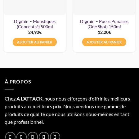
Digrain – Moustiques
Digrain – Puces Punaises
(Concentré) 500ml
(One Shot) 150ml
24,90
€
12,20
€
AJOUTER AU PANIER
AJOUTER AU PANIER
À PROPOS
Chez
A L’
A
TT
ACK
, nous nous efforçons d’offrir les meilleurs
produits aux meilleurs prix. Nous vendons une gamme de
produits de qualité que nous utilisons nous-mêmes en tant
que professionnel.