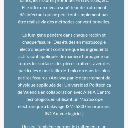
bancs, les fissures profondes et crevasses, etc.
Elle offre un niveau supérieur de traitement
désinfectant qui ne peut tout simplement pas
être réalisé via des méthodes conventionnelles.
Le fumigène pénètre dans chaque recoin et
chaque fissure
: Des études en microscopie
électronique ont confirmé que les ingrédients
actifs sont appliqués de manière homogène sur
toutes les surfaces des pièces traitées, avec des
particules d’une taille de 1 micron dans les plus
petites fissures. (Analyse par le département de
physique appliquée de l’Universidad Politécnica
de Valencia en collaboration avec AINIA Centro
Tecnológico, en utilisant un Microscope
électronique à balayage JSM-6300 incorporant
INCAx-vue logiciel.)
Un seul fumigène permet le traitement d’un