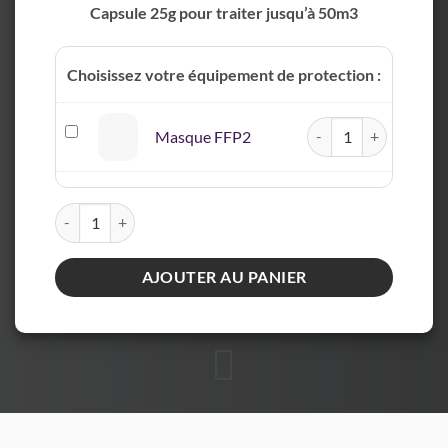
Capsule 25g pour traiter jusqu’à 50m3
Choisissez votre équipement de protection :
quantité de Masque F
Masque
Masque FFP2
FFP2
quantité de Fumithor Hygiène (Désinfectant / Stérilisant) 25g
AJOUTER AU PANIER