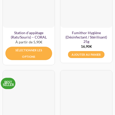
Station d’appâtage
Fumithor Hygiène
(Rats/Souris) – CORAL
(Désinfectant / Stérilisant)
25g
À partir de 5,90€
16,90
€
SÉLECTIONNER LES
AJOUTER AU PANIER
OPTIONS
BEST
SELLER