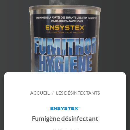
ACCUEIL
/
LES DÉSINFECTANTS
Fumigène désinfectant