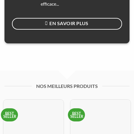
efficace...
EN SAVOIR PLUS
NOS MEILLEURS PRODUITS
BEST
BEST
SELLER
SELLER