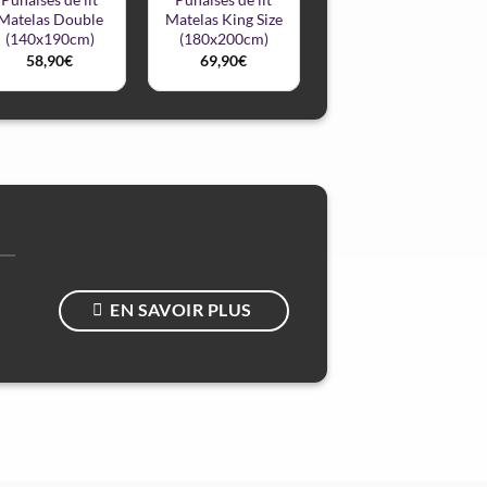
Matelas Double
Matelas King Size
(140x190cm)
(180x200cm)
58,90
€
69,90
€
EN SAVOIR PLUS