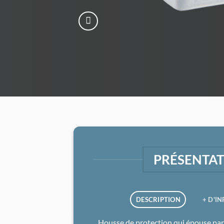
PRÉSENTA
DESCRIPTION
+ D'I
Housse de protection qui épouse parf