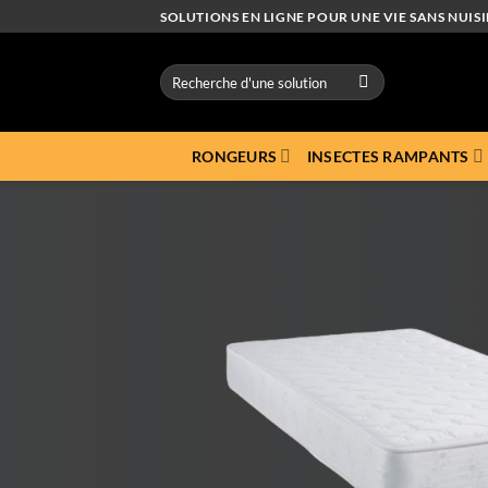
Passer
SOLUTIONS EN LIGNE POUR UNE VIE SANS NUISI
au
contenu
Recherche
pour :
RONGEURS
INSECTES RAMPANTS