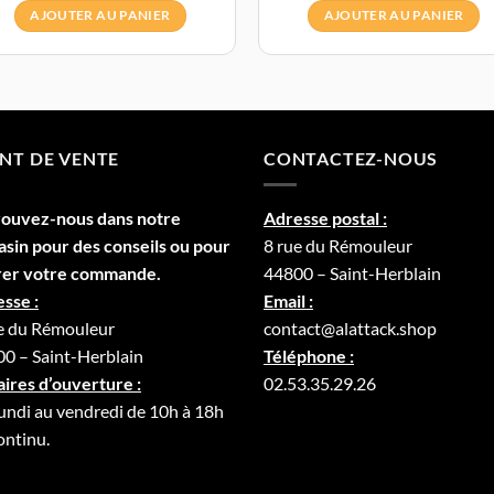
AJOUTER AU PANIER
AJOUTER AU PANIER
NT DE VENTE
CONTACTEZ-NOUS
rouvez-nous dans notre
Adresse postal :
asin
pour des conseils ou pour
8 rue du Rémouleur
rer votre commande.
44800 – Saint-Herblain
sse :
Email :
e du Rémouleur
contact@alattack.shop
0 – Saint-Herblain
Téléphone :
ires d’ouverture :
02.53.35.29.26
undi au vendredi de 10h à 18h
ontinu.