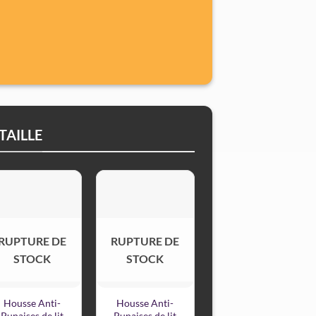
TAILLE
RUPTURE DE
RUPTURE DE
STOCK
STOCK
Housse Anti-
Housse Anti-
Punaises de lit
Punaises de lit