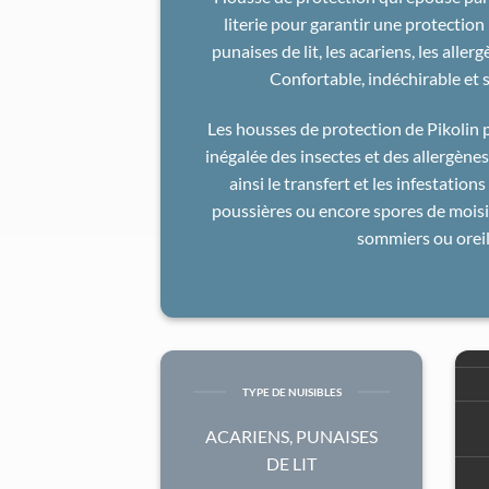
literie pour garantir une protection
punaises de lit, les acariens, les aller
Confortable, indéchirable et 
Les housses de protection de Pikolin 
inégalée des insectes et des allergèn
ainsi le transfert et les infestation
poussières ou encore spores de moisi
sommiers ou oreil
TYPE DE NUISIBLES
ACARIENS, PUNAISES
DE LIT