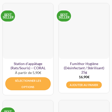
BEST
BEST
SELLER
SELLER
Station d’appâtage
Fumithor Hygiène
(Rats/Souris) – CORAL
(Désinfectant / Stérilisant)
25g
À partir de 5,90€
16,90
€
SÉLECTIONNER LES
AJOUTER AU PANIER
OPTIONS
BEST