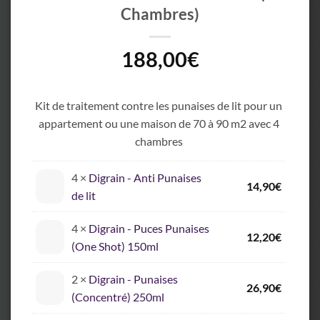
Chambres)
188,00
€
Kit de traitement contre les punaises de lit pour un
appartement ou une maison de 70 à 90 m2 avec 4
chambres
4 ×
Digrain - Anti Punaises
14,90
€
de lit
4 ×
Digrain - Puces Punaises
12,20
€
(One Shot) 150ml
2 ×
Digrain - Punaises
26,90
€
(Concentré) 250ml